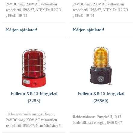
24VDC vagy 230V AC változatban
24VDC vagy 230V AC változatban
rendelhető, IP66/67, ATEX Ex II 2GD
rendelhető, IP66/67, ATEX Ex II 2GD
, EExD IIB T4
, EExD IIB T4
Kérjen ajánlatot!
Kérjen ajánlatot!
Fulleon XB 13 fényjelző
Fulleon XB 15 fényjelző
(3253)
(26560)
10 Joule villanási energia , Xenon,
Robbanásbiztos fényjelző 5,10,15
24VDC vagy 230V AC változatban
Joule villanási energia , IP66 & 67
rendelhető, IP66/67, Nem Minősített !!