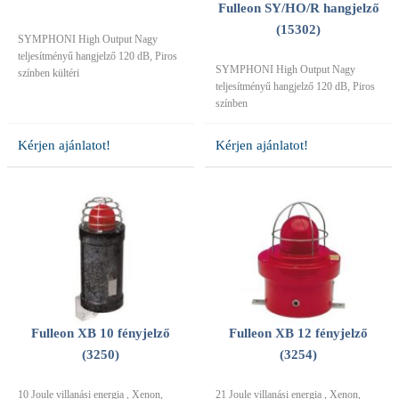
Fulleon SY/HO/R hangjelző
(15302)
SYMPHONI High Output Nagy
teljesítményű hangjelző 120 dB, Piros
SYMPHONI High Output Nagy
színben kültéri
teljesítményű hangjelző 120 dB, Piros
színben
Kérjen ajánlatot!
Kérjen ajánlatot!
Fulleon XB 10 fényjelző
Fulleon XB 12 fényjelző
(3250)
(3254)
10 Joule villanási energia , Xenon,
21 Joule villanási energia , Xenon,