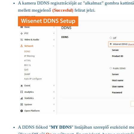
A kamera DDNS regisztrációját az "alkalmaz" gombra kattintá
mellett megjelenő
(Succesful)
felirat jelzi.
A DDNS fiókod "
MY DDNS
" listájában szereplő eszközöd mel