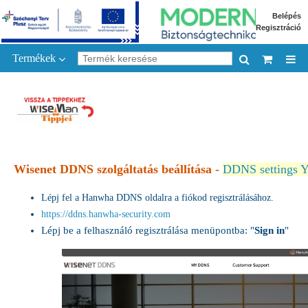
Belépés
Regisztráció
Termékek
Wisenet DDNS szolgáltatás beállítása
-
DDNS settings Y
Lépj fel a Hanwha DDNS oldalra a fiókod regisztrálásához.
https://ddns.hanwha-security.com
Lépj be a felhasználó regisztrálása menüpontba: "
Sign in
"