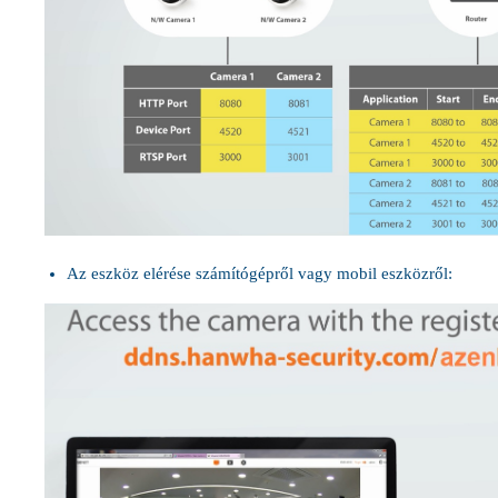
Az eszköz elérése számítógépről vagy mobil eszközről: