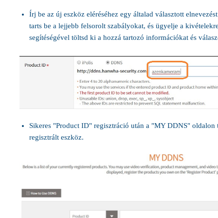
Írj be az új eszköz eléréséhez egy általad választott elnevezé
tarts be a lejjebb felsorolt szabályokat, és ügyelje a kivételek
segítéségével töltsd ki a hozzá tartozó információkat és válasz
Sikeres "Product ID" regisztráció után a "MY DDNS" oldalon t
regisztrált eszköz.