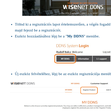
Töltsd ki a regisztrációs lapot értelemszerűen, a végén fogadd e
majd fejezd be a regisztrációt.
Eszköz hozzáadásához lépj be a "
My DDNS
" menübe.
Új eszköz felvételéhez, lépj be az eszköz regisztrációja menü