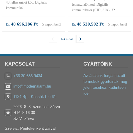
48 felhasználói kód, Digitális
felhasználói kód, Digitális
kommuniká
kommunikátor (CID, SIA), 32
48 520,502 Ft
40 696,286 Ft
5 napon belül
5 napon belül
1/3.oldal
KAPCSOLAT
GYÁRTÓINK
Az általunk forgalmazott
+36 30 636-9434
termékek gyártóinak meg-
info@modernalarm.hu
jelenítéséhez, kattintson
ide!
1134 Bp., Kassák L.u.61.
2026. 8. 8. szombat: Zárva
H-P: 8-16:30
Sz-V: Zárva
Szerviz: Péntekenként zárva!