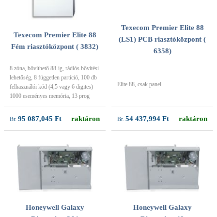
Texecom Premier Elite 88
Texecom Premier Elite 88
(LS1) PCB riasztóközpont (
Fém riasztóközpont ( 3832)
6358)
8 zóna, bővíthető 88-ig, rádiós bővítési
lehetőség, 8 független partíció, 100 db
Elite 88, csak panel.
felhasználói kód (4,5 vagy 6 digites)
1000 eseményes memória, 13 prog
95 087,045 Ft
raktáron
54 437,994 Ft
raktáron
Honeywell Galaxy
Honeywell Galaxy