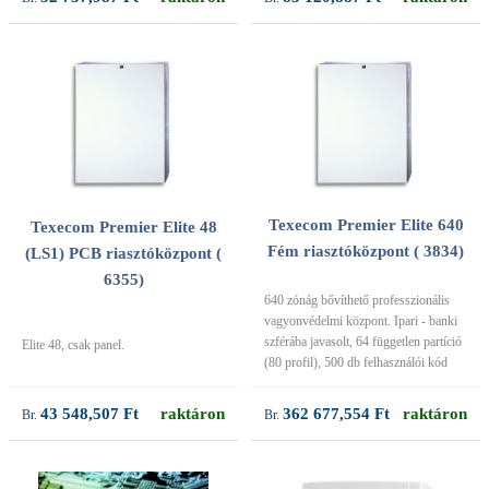
Texecom Premier Elite 640
Texecom Premier Elite 48
Fém riasztóközpont ( 3834)
(LS1) PCB riasztóközpont (
6355)
640 zónág bővíthető professzionális
vagyonvédelmi központ. Ipari - banki
szférába javasolt, 64 független partíció
Elite 48, csak panel.
(80 profil), 500 db felhasználói kód
43 548,507 Ft
raktáron
362 677,554 Ft
raktáron