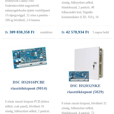
Honeywell Galaxy Flex
zónáig, billenytűzet nélkül,
Szabotázsvédett nagyméretű
fémdobozzal, 2 partíció, 48
műanyagdobozba épített vezérlőpanel
felhasználói kód, Digitális
1A tápegységgel, 12 zóna a panelen -
kommunikátor (CID, SIA), 16
100-ig bővíthető, 2-6 kimene
309 830,358 Ft
42 578,934 Ft
rendelésre
5 napon belül
DSC HS2016PCBE
DSC HS2032NKE
riasztóközpont (9014)
riasztóközpont (5029)
6 zónás riasztó központ PCB (doboz
8 zónás riasztó központ, bővíthetó 32
nélkül, csak panel), bővíthetó 16
zónáig, billentyűzet nélkül,
zónáig, billenytűzet nélkül, 2 partíció,
fémdobozzal, 4 partíció, 72