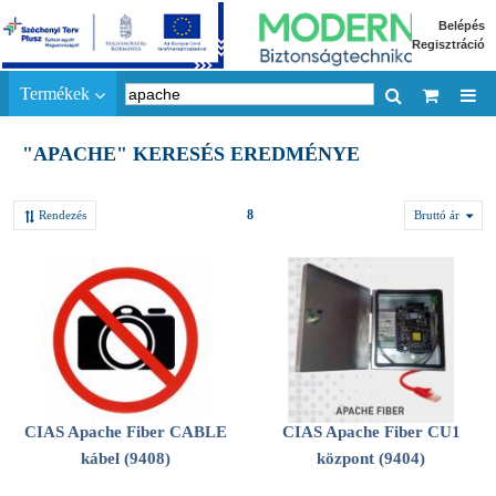
Belépés
Regisztráció
Termékek
"APACHE" KERESÉS EREDMÉNYE
8
Rendezés
Bruttó ár
CIAS Apache Fiber CABLE
CIAS Apache Fiber CU1
kábel (9408)
központ (9404)