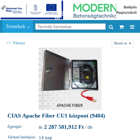
Belépés
Regisztráció
Termékek
<< Vissza
Bruttó ár
CIAS Apache Fiber CU1 központ (9404)
2 287 581,912 Ft
Egységár:
/ db
Várható beérkezés:
14 nap