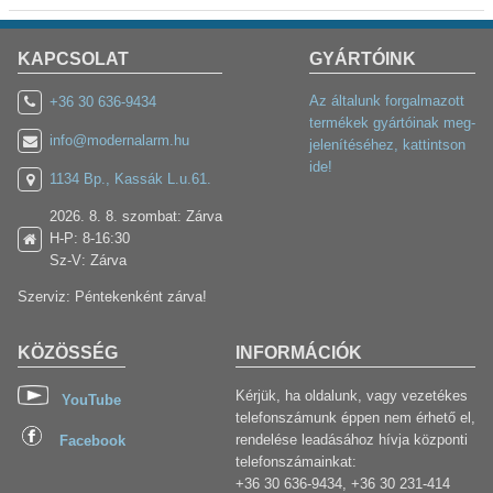
KAPCSOLAT
GYÁRTÓINK
Az általunk forgalmazott
+36 30 636-9434
termékek gyártóinak meg-
info@modernalarm.hu
jelenítéséhez, kattintson
ide!
1134 Bp., Kassák L.u.61.
2026. 8. 8. szombat: Zárva
H-P: 8-16:30
Sz-V: Zárva
Szerviz: Péntekenként zárva!
KÖZÖSSÉG
INFORMÁCIÓK
Kérjük, ha oldalunk, vagy vezetékes
YouTube
telefonszámunk éppen nem érhető el,
rendelése leadásához hívja központi
Facebook
telefonszámainkat:
+36 30 636-9434, +36 30 231-414