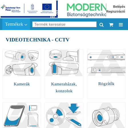
Belépés
Regisztráció
Termékek
VIDEOTECHNIKA - CCTV
Rögzítők
Kamerák
Kameraházak,
konzolok