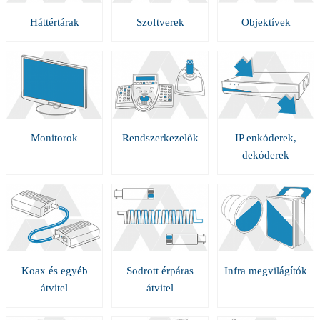
Háttértárak
Szoftverek
Objektívek
Monitorok
Rendszerkezelők
IP enkóderek,
dekóderek
Koax és egyéb
Sodrott érpáras
Infra megvilágítók
átvitel
átvitel