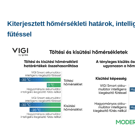
Kiterjesztett hőmérsékleti határok, intell
fűtéssel