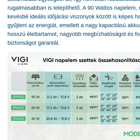
rugalmasabban is telepíthető. A 90 Wattos napelem,
kevésbé ideális időjárási viszonyok között is képes 
gyűjteni az energiát, emellett a nagy kapacitású akk
hosszú élettartamot, nagyobb megbízhatóságot és fo
biztonságot garantál.