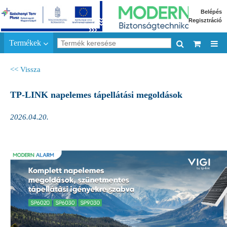
Belépés
Regisztráció
Termékek
<< Vissza
TP-LINK napelemes tápellátási megoldások
2026.04.20.