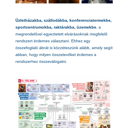
Üzletházakba, szállodákba, konferenciatermekbe,
sportcentrumokba, raktárakba, üzemekbe
, a
megrendelővel egyeztetett elvárásoknak megfelelő
rendszert érdemes választani. Ehhez egy
összefoglaló ábrát is közzéteszünk alább, amely segít
abban, hogy milyen összetevőket érdemes a
rendszerhez összeválogatni.