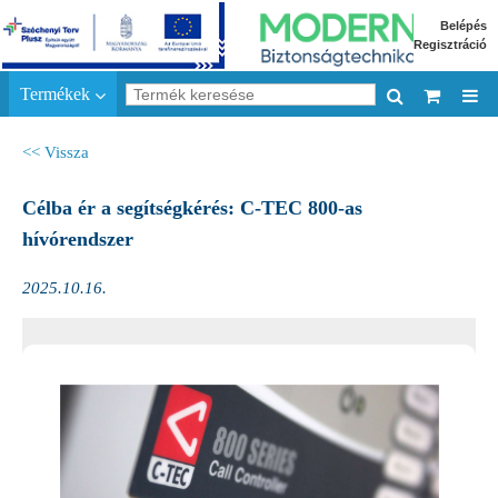
Belépés
Regisztráció
Termékek
<< Vissza
Célba ér a segítségkérés: C-TEC 800-as
hívórendszer
2025.10.16.