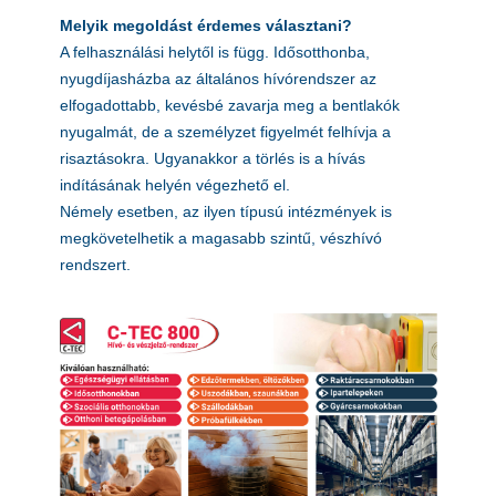
Melyik megoldást érdemes választani?
A felhasználási helytől is függ. Idősotthonba,
nyugdíjasházba az általános hívórendszer az
elfogadottabb, kevésbé zavarja meg a bentlakók
nyugalmát, de a személyzet figyelmét felhívja a
risaztásokra. Ugyanakkor a törlés is a hívás
indításának helyén végezhető el.
Némely esetben, az ilyen típusú intézmények is
megkövetelhetik a magasabb szintű, vészhívó
rendszert.