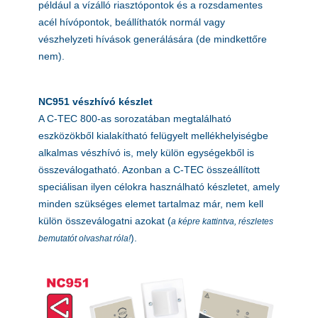
például a vízálló riasztópontok és a rozsdamentes
acél hívópontok, beállíthatók normál vagy
vészhelyzeti hívások generálására (de mindkettőre
nem).
NC951 vészhívó készlet
A C-TEC 800-as sorozatában megtalálható
eszközökből kialakítható felügyelt mellékhelyiségbe
alkalmas vészhívó is, mely külön egységekből is
összeválogatható. Azonban a C-TEC összeállított
speciálisan ilyen célokra használható készletet, amely
minden szükséges elemet tartalmaz már, nem kell
külön összeválogatni azokat (
a képre kattintva, részletes
).
bemutatót olvashat róla!