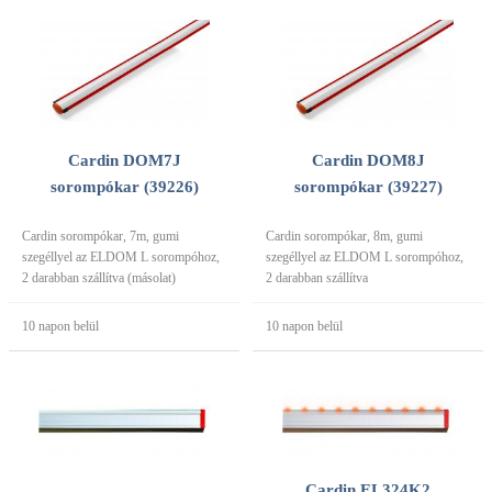
Cardin DOM7J
Cardin DOM8J
sorompókar (39226)
sorompókar (39227)
Cardin sorompókar, 7m, gumi
Cardin sorompókar, 8m, gumi
szegéllyel az ELDOM L sorompóhoz,
szegéllyel az ELDOM L sorompóhoz,
2 darabban szállítva (másolat)
2 darabban szállítva
10 napon belül
10 napon belül
Cardin EL324K2