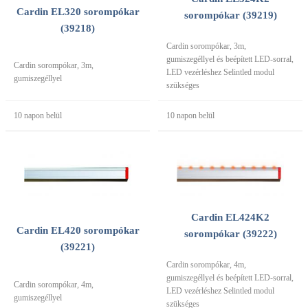
Cardin EL320 sorompókar
sorompókar (39219)
(39218)
Cardin sorompókar, 3m,
gumiszegéllyel és beépített LED-sorral,
Cardin sorompókar, 3m,
LED vezérléshez Selintled modul
gumiszegéllyel
szükséges
10 napon belül
10 napon belül
Cardin EL424K2
Cardin EL420 sorompókar
sorompókar (39222)
(39221)
Cardin sorompókar, 4m,
gumiszegéllyel és beépített LED-sorral,
Cardin sorompókar, 4m,
LED vezérléshez Selintled modul
gumiszegéllyel
szükséges