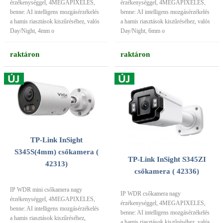
érzékenységgel, 4MEGAPIXELES,
érzékenységgel, 4MEGAPIXELES,
benne: AI intelligens mozgásérzékelés
benne: AI intelligens mozgásérzékelés
a hamis riasztások kiszűréséhez, valós
a hamis riasztások kiszűréséhez, valós
Day/Night, 4mm o
Day/Night, 6mm o
raktáron
raktáron
TP-Link InSight
S345S(4mm) csőkamera (
TP-Link InSight S345ZI
42313)
csőkamera ( 42336)
IP WDR mini csőkamera nagy
IP WDR csőkamera nagy
érzékenységgel, 4MEGAPIXELES,
érzékenységgel, 4MEGAPIXELES,
benne: AI intelligens mozgásérzékelés
benne: AI intelligens mozgásérzékelés
a hamis riasztások kiszűréséhez,
a hamis riasztások kiszűréséhez, valós