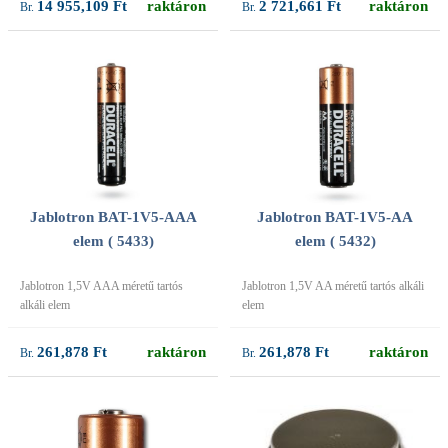
14 955,109 Ft
raktáron
2 721,661 Ft
raktáron
Jablotron BAT-1V5-AAA
Jablotron BAT-1V5-AA
elem ( 5433)
elem ( 5432)
Jablotron 1,5V AAA méretű tartós
Jablotron 1,5V AA méretű tartós alkáli
alkáli elem
elem
261,878 Ft
raktáron
261,878 Ft
raktáron