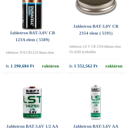
Jablotron BAT-3,0V CR
Jablotron BAT-3,0V CR
2354 elem ( 5591)
123A elem ( 5589)
Jablotron 3,0 V CR 2354 lithium elem
JA-82M érzékelőbe
Jablotron 3V0-CR123A lítium elem
1 290,684 Ft
raktáron
1 552,562 Ft
raktáron
Jablotron BAT-3,6V 1/2 AA
Jablotron BAT-3,6V AA