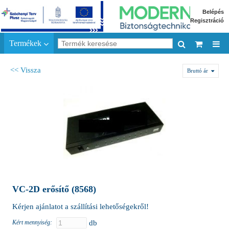
Belépés
Regisztráció
Termékek
<< Vissza
Bruttó ár
VC-2D erősítő (8568)
Kérjen ajánlatot a szállítási lehetőségekről!
Kért mennyiség:
db