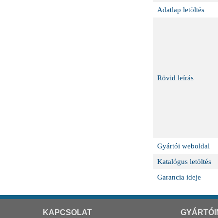
Adatlap letöltés
Rövid leírás
Gyártói weboldal
Katalógus letöltés
Garancia ideje
KAPCSOLAT
GYÁRTÓI