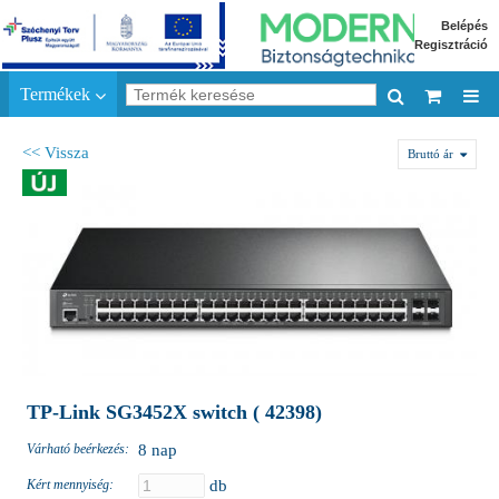
Belépés
Regisztráció
Termékek
<< Vissza
Bruttó ár
TP-Link SG3452X switch ( 42398)
Várható beérkezés:
8 nap
Kért mennyiség:
db