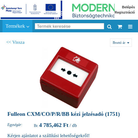
Belépés
Regisztráció
Termékek
<< Vissza
Bruttó ár
Fulleon CXM/CO/P/R/BB kézi jelzésadó (1751)
4 785,462 Ft
Egységár:
/ db
Kérjen ajánlatot a szállítási lehetőségekről!