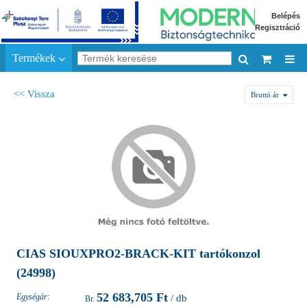
Belépés
Regisztráció
Termékek
<< Vissza
Bruttó ár
CIAS SIOUXPRO2-BRACK-KIT tartókonzol
(24998)
52 683,705 Ft
Egységár:
/ db