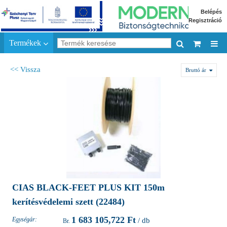
Belépés
Regisztráció
Termékek
<< Vissza
Bruttó ár
CIAS BLACK-FEET PLUS KIT 150m
kerítésvédelemi szett (22484)
1 683 105,722 Ft
Egységár:
/ db