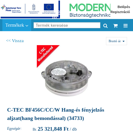
Belépés
Regisztráció
Termékek
<< Vissza
Bruttó ár
C-TEC BF456C/CC/W Hang-és fényjelzős
aljzat(hang bemondással) (34733)
25 321,848 Ft
Egységár:
/ db