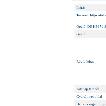
Leírás
Tervező: https://hi
Opció: DS-K5671-ZU
Gyártó
Rövid leírás
Adatlap letöltés
Gyártói weboldal
HiTools segédprog