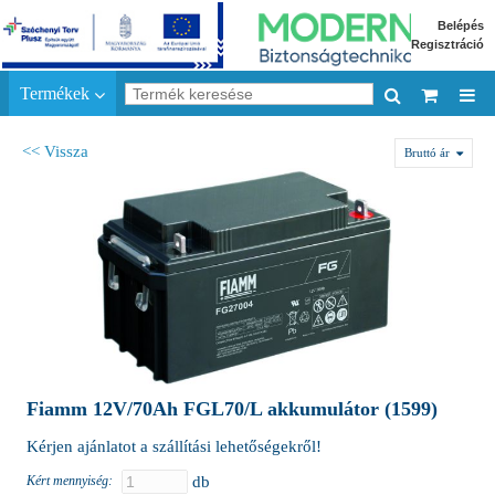
Belépés
Regisztráció
Termékek
<< Vissza
Bruttó ár
Fiamm 12V/70Ah FGL70/L akkumulátor (1599)
Kérjen ajánlatot a szállítási lehetőségekről!
Kért mennyiség:
db